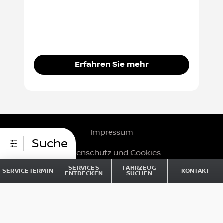
Erfahren Sie mehr
Impressum
Suche
Datenschutz und Cookies
SERVICES
FAHRZEUG
SERVICETERMIN
KONTAKT
Barrierefreiheit
ENTDECKEN
SUCHEN
© Nissan 2026
Art des Angebots